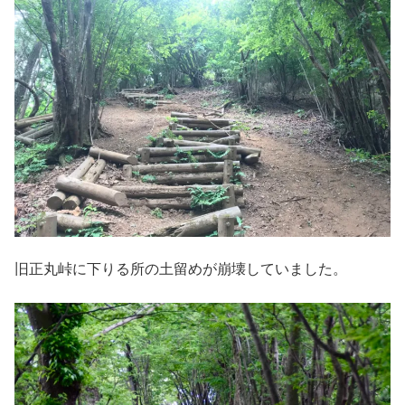
旧正丸峠に下りる所の土留めが崩壊していました。