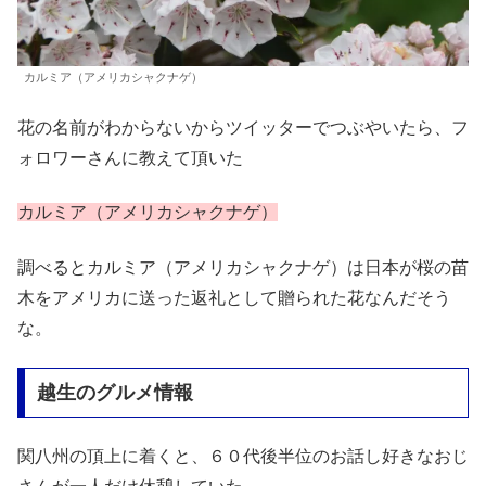
カルミア（アメリカシャクナゲ）
花の名前がわからないからツイッターでつぶやいたら、フ
ォロワーさんに教えて頂いた
カルミア（アメリカシャクナゲ）
調べるとカルミア（アメリカシャクナゲ）は日本が桜の苗
木をアメリカに送った返礼として贈られた花なんだそう
な。
越生のグルメ情報
関八州の頂上に着くと、６０代後半位のお話し好きなおじ