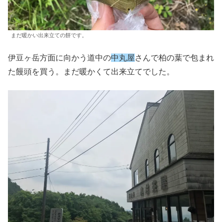
まだ暖かい出来立ての餅です。
伊豆ヶ岳方面に向かう道中の
中丸屋
さんで柏の葉で包まれ
た饅頭を買う。まだ暖かくて出来立てでした。