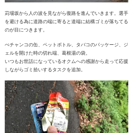
苅場坂から人の波を見ながら復路を進んでいきます。選手
を避ける為に道路の端に寄ると道端に結構ゴミが落ちてる
のが目につきます。
ぺチャンコの缶、ペットボトル、タバコのパッケージ、ジ
ェルを開けた時の切れ端、葛根湯の袋。
いつもお世話になっているオクムへの感謝から走って応援
しながらゴミ拾いするタスクを追加。