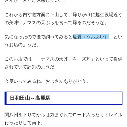
さんが一人だけ休憩していた。
これから四寸道方面に下山して、帰りがけに越生役場近く
の美味いナマズの天ぷらを食って帰るのだそうな。
気になったので後で調べてみると
魚愛（うおあい）
とい
うお店のようだ。
このお店では 「ナマズの天丼」を「ズ丼」といって提供
されていて評判のようだ
今度いってみるね。おじさんありがとう。
日和田山～高麗駅
関八州を下りてからは気まぐれでロード入ったりトレイル
行ったりして南下。