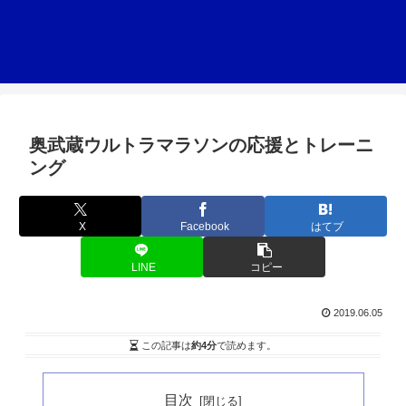
奥武蔵ウルトラマラソンの応援とトレーニ
ング
X
Facebook
はてブ
LINE
コピー
2019.06.05
この記事は
約4分
で読めます。
目次