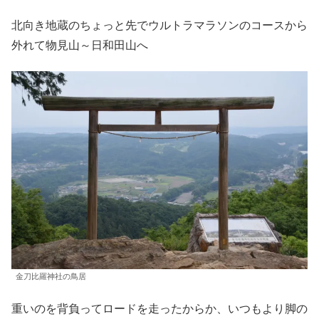
北向き地蔵のちょっと先でウルトラマラソンのコースから
外れて物見山～日和田山へ
金刀比羅神社の鳥居
重いのを背負ってロードを走ったからか、いつもより脚の