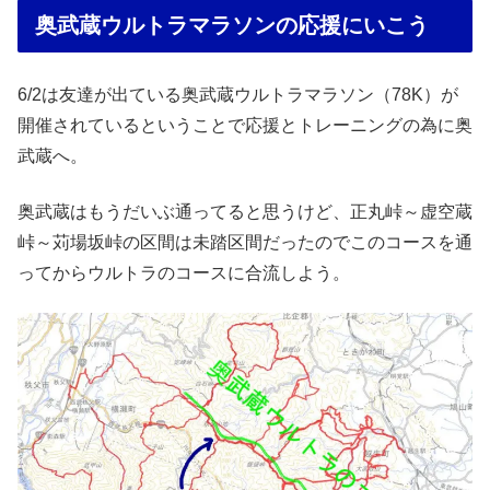
奥武蔵ウルトラマラソンの応援にいこう
6/2は友達が出ている奥武蔵ウルトラマラソン（78K）が
開催されているということで応援とトレーニングの為に奥
武蔵へ。
奥武蔵はもうだいぶ通ってると思うけど、正丸峠～虚空蔵
峠～苅場坂峠の区間は未踏区間だったのでこのコースを通
ってからウルトラのコースに合流しよう。