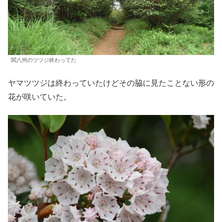
関八州のツツジ終わってた
ヤマツツジは終わっていたけどその脇に見たことない形の
花が咲いていた。