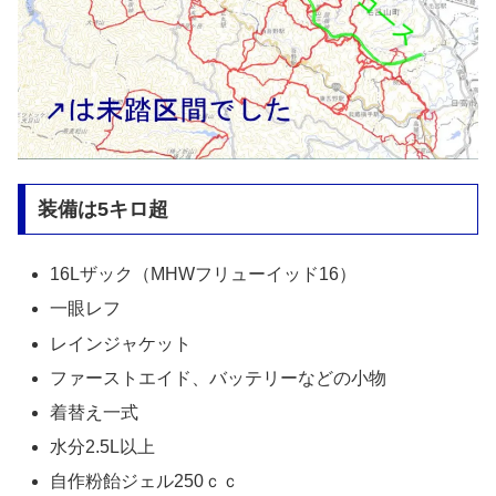
装備は5キロ超
16Lザック（MHWフリューイッド16）
一眼レフ
レインジャケット
ファーストエイド、バッテリーなどの小物
着替え一式
水分2.5L以上
自作粉飴ジェル250ｃｃ