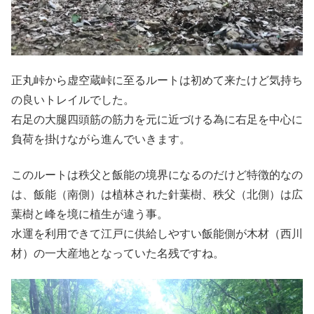
正丸峠から虚空蔵峠に至るルートは初めて来たけど気持ち
の良いトレイルでした。
右足の大腿四頭筋の筋力を元に近づける為に右足を中心に
負荷を掛けながら進んでいきます。
このルートは秩父と飯能の境界になるのだけど特徴的なの
は、飯能（南側）は植林された針葉樹、秩父（北側）は広
葉樹と峰を境に植生が違う事。
水運を利用できて江戸に供給しやすい飯能側が木材（西川
材）の一大産地となっていた名残ですね。