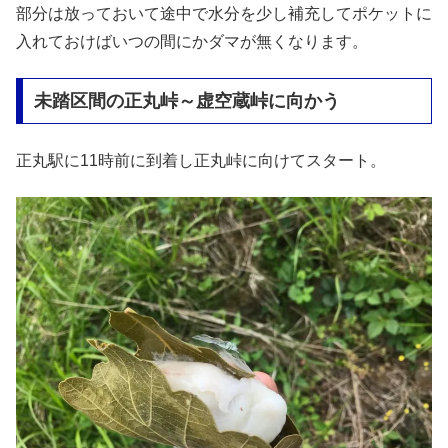
部分は放っておいて途中で水分を少し補充してポケットに
入れておけばいつの間にかダマが無くなります。
未踏区間の正丸峠～虚空蔵峠に向かう
正丸駅に11時前に到着し正丸峠に向けてスタート。