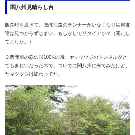
関八州見晴らし台
飯森峠を過ぎて、ほぼ往路のランナーがいなくなり結局友
達は見つからずじまい。もしかしてリタイアか？（完走し
てました。）
３週間前の彩の国100Kの時、ヤマツツジのトンネルがと
てもきれいだったので、ついでに関八州に来てみたけど、
ヤマツツジは終わってた。