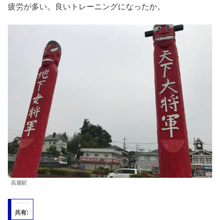
疲労が多い。良いトレーニングになったか。
高麗駅
共有: