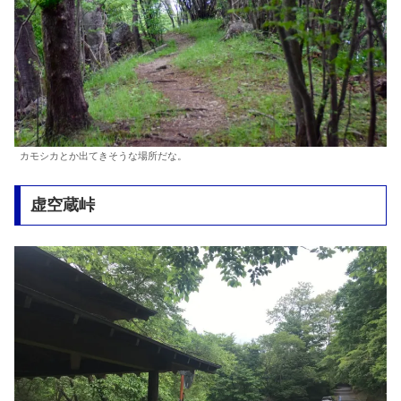
カモシカとか出てきそうな場所だな。
虚空蔵峠