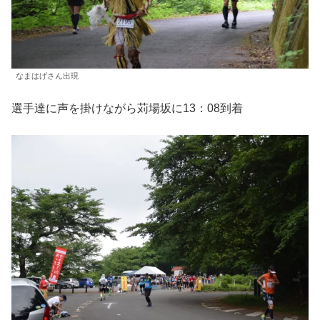
なまはげさん出現
選手達に声を掛けながら苅場坂に13：08到着