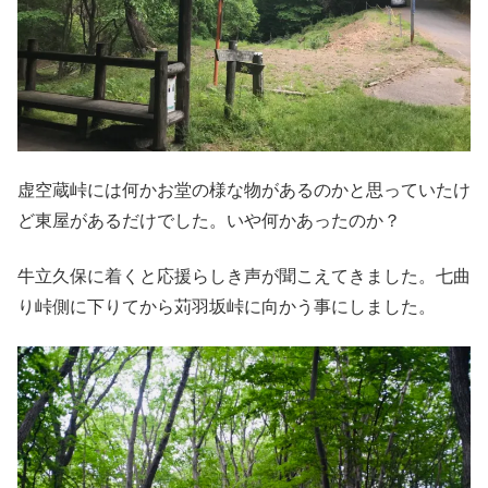
虚空蔵峠には何かお堂の様な物があるのかと思っていたけ
ど東屋があるだけでした。いや何かあったのか？
牛立久保に着くと応援らしき声が聞こえてきました。七曲
り峠側に下りてから苅羽坂峠に向かう事にしました。