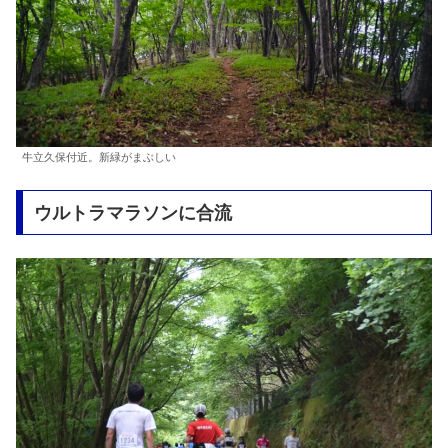
牛立久保付近。新緑がまぶしい
ウルトラマラソンに合流