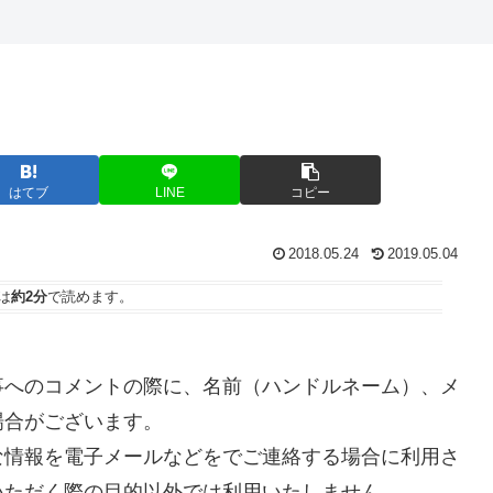
はてブ
LINE
コピー
2018.05.24
2019.05.04
は
約2分
で読めます。
事へのコメントの際に、名前（ハンドルネーム）、メ
場合がございます。
な情報を電子メールなどをでご連絡する場合に利用さ
いただく際の目的以外では利用いたしません。