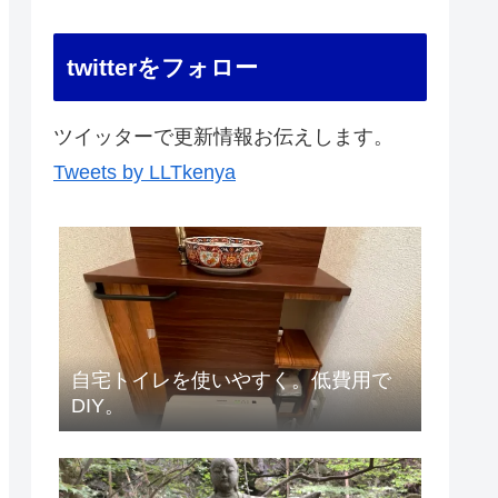
twitterをフォロー
ツイッターで更新情報お伝えします。
Tweets by LLTkenya
自宅トイレを使いやすく。低費用で
DIY。