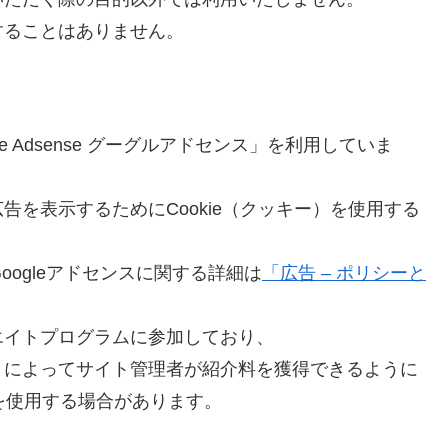
することはありません。
 Adsense グーグルアドセンス」を利用していま
を表示するためにCookie（クッキー）を使用する
oogleアドセンスに関する詳細は
「広告 – ポリシーと
エイトプログラムに参加しており、
とによってサイト管理者が紹介料を獲得できるように
eを使用する場合があります。