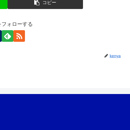
コピー
aをフォローする
kenya