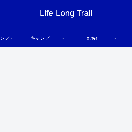
Life Long Trail
ング
キャンプ
other