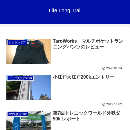
Life Long Trail
TaroWorks マルチポケットラン
トレランギア
ニングパンツのレビュー
2020.01.24
小江戸大江戸200kエントリー
小江戸大江戸200k
2019.11.02
第7回トレニックワールド外秩父
TW外秩父50K
50k レポート