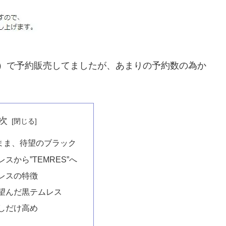
2店）で予約販売してましたが、あまりの予約数の為か
次
まま、待望のブラック
スから”TEMRES”へ
レスの特徴
望んだ黒テムレス
しだけ高め