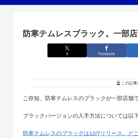
防寒テムレスブラック。一部店舗
X
Facebook
この記事
ご存知、防寒テムレスのブラックが一部店舗
ブラックバージョンの入手方法については以下リ
防寒テムレスのブラックは12/7リリース。ど