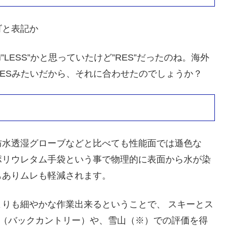
ゴと表記か
”LESS”かと思っていたけど”RES”だったのね。海外
ESみたいだから、それに合わせたのでしょうか？
防水透湿グローブなどと比べても性能面では遜色な
ポリウレタム手袋という事で物理的に表面から水が染
もありムレも軽減されます。
りも細やかな作業出来るということで、 スキーとス
C（バックカントリー）や、雪山（※）での評価を得