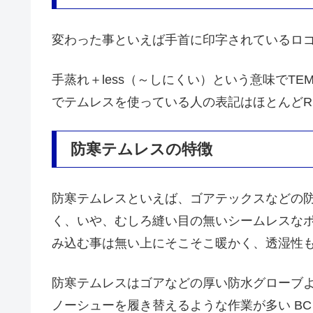
変わった事といえば手首に印字されているロ
手蒸れ＋less（～しにくい）という意味でTEM
でテムレスを使っている人の表記はほとんどR
防寒テムレスの特徴
防寒テムレスといえば、ゴアテックスなどの
く、いや、むしろ縫い目の無いシームレスな
み込む事は無い上にそこそこ暖かく、透湿性
防寒テムレスはゴアなどの厚い防水グローブよ
ノーシューを履き替えるような作業が多い B