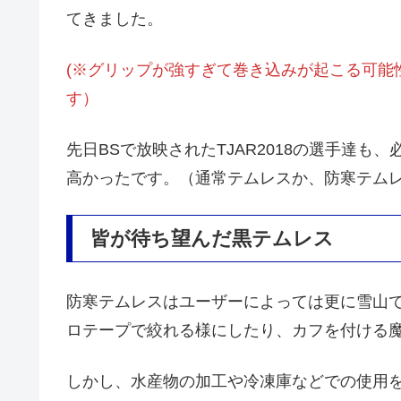
てきました。
(※グリップが強すぎて巻き込みが起こる可能
す）
先日BSで放映されたTJAR2018の選手達
高かったです。（通常テムレスか、防寒テム
皆が待ち望んだ黒テムレス
防寒テムレスはユーザーによっては更に雪山
ロテープで絞れる様にしたり、カフを付ける
しかし、水産物の加工や冷凍庫などでの使用