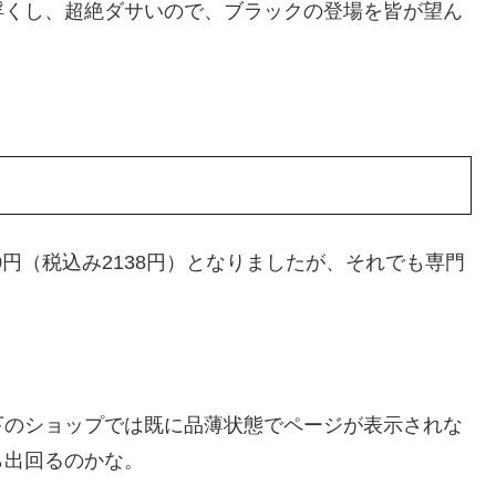
浮くし、超絶ダサいので、ブラックの登場を皆が望ん
0円（税込み2138円）となりましたが、それでも専門
下のショップでは既に品薄状態でページが表示されな
ら出回るのかな。