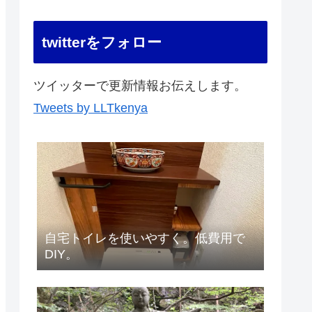
twitterをフォロー
ツイッターで更新情報お伝えします。
Tweets by LLTkenya
自宅トイレを使いやすく。低費用で
DIY。