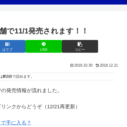
で11/1発売されます！！
はてブ
LINE
コピー
2018.10.30
2018.12.21
は
約3分
で読めます。
での発売情報が流れました。
ンクからどうぞ（12/21再更新）
こで手に入る？