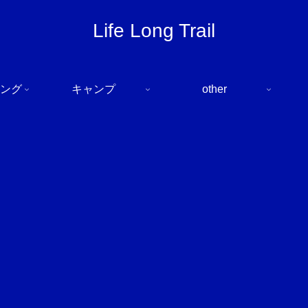
Life Long Trail
ング
キャンプ
other