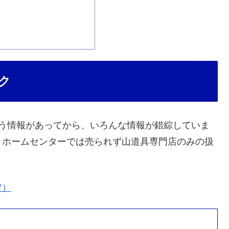
ク
いう情報があってから、いろんな情報が錯綜していま
、ホームセンターでは売られず山道具専門店のみの扱
定）