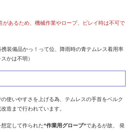
性があるため、機械作業やロープ、ビレイ時は不可で
も、必携装備品かっ！って位、降雨時の青テムレス着用率
レスかは不明）
での使いやすさを上げる為、テムレスの手首をベルク
魔改造まで行われています。
を想定して作られた
”作業用グローブ”
であるが故、 発