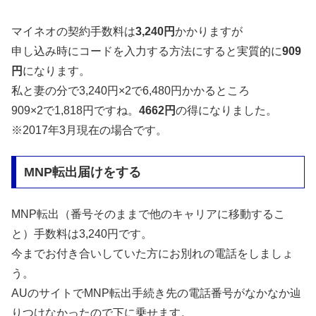
マイネオの契約手数料は
3,240円
かかりますが
申し込み時にコードを入力する方法にすると実質的に
909
円
になります。
私と妻の分で3,240円×2で6,480円かかるところ
909×2で1,818円ですね。
4662円
の得になりました。
※2017年3月現在の場合です。
MNP転出届けをする
MNP転出（番号そのままで他のキャリアに移動するこ
と）手数料は3,240円です。
今までお付き合いしていた方にお別れの電話をしましょ
う。
AUのサイトでMNP転出手続き先の電話番号がなかなか辿
りつけなかったので下に乗せます。