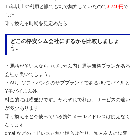
15年以上の利用と誰でも割で契約していたので
3,240円
で
した。
乗り換える時期を見定めたら
どこの格安シム会社にするかを比較しましょ
う。
・通話が多い人なら（〇〇分以内）通話無料プランがある
会社が良いでしょう。
・AU、ソフトバンクのサブブランドであるUQモバイルと
Yモバイル以外、
料金的には横並びです。それぞれで利点、サービスの違い
が多少あります。
乗り換えると今使っている携帯メールアドレスは使えなく
なります
gmailなどのアドレスが無い場合は作り、知人友人には変