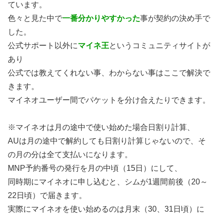
ています。
色々と見た中で
一番分かりやすかった
事が契約の決め手で
した。
公式サポート以外に
マイネ王
というコミュニティサイトが
あり
公式では教えてくれない事、わからない事はここで解決で
きます。
マイネオユーザー間でパケットを分け合えたりできます。
※マイネオは月の途中で使い始めた場合日割り計算、
AUは月の途中で解約しても日割り計算じゃないので、そ
の月の分は全て支払いになります。
MNP予約番号の発行を月の中頃（15日）にして、
同時期にマイネオに申し込むと、シムが1週間前後（20～
22日頃）で届きます。
実際にマイネオを使い始めるのは月末（30、31日頃）に