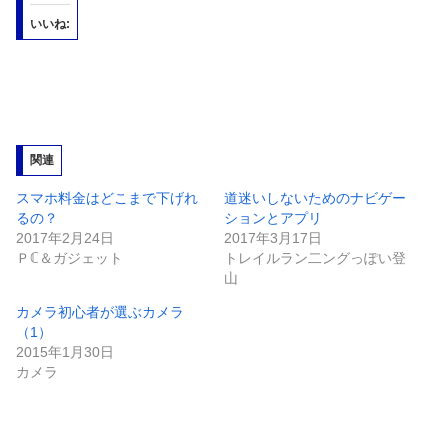
いいね:
関連
スマホ料金はどこまで下げれ
道迷いしないためのナビゲー
るの？
ションとアプリ
2017年2月24日
2017年3月17日
Ｐℂ＆ガジェット
トレイルラン二ングっぽい登
山
カメラ初心者が選ぶカメラ
（1）
2015年1月30日
カメラ