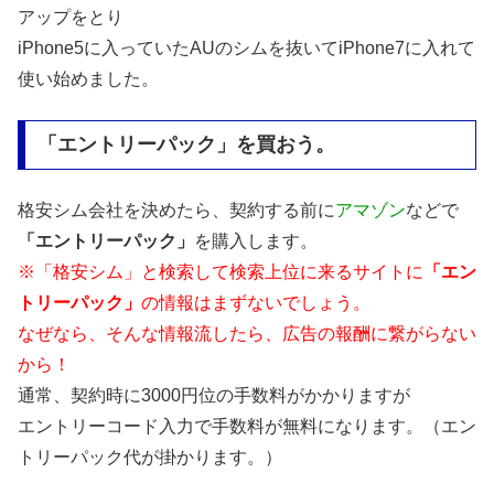
アップをとり
iPhone5に入っていたAUのシムを抜いてiPhone7に入れて
使い始めました。
「エントリーパック」を買おう。
格安シム会社を決めたら、契約する前に
アマゾン
などで
「エントリーパック」
を購入します。
※「格安シム」と検索して検索上位に来るサイトに
「エン
トリーパック」
の情報はまずないでしょう。
なぜなら、そんな情報流したら、広告の報酬に繋がらない
から！
通常、契約時に3000円位の手数料がかかりますが
エントリーコード入力で手数料が無料になります。（エン
トリーパック代が掛かります。）