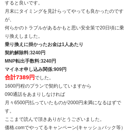
すると良いです。
月末にタイミングを見計らってやっても良かったのです
が、
何らかのトラブルがあるかもと思い安全策で20日頃に乗
り換えしました。
乗り換えに掛かったお金は1人あたり
契約解除料:3240円
MNP転出手数料:3240円
マイネオ申し込み関係:909円
合計7389円
でした。
1600円程のプランで契約していますから
090通話をあまりしなければ
月々6500円払っていたものが2000円未満になるはずで
す。
ここまで読んで頂きありがとうございました。
価格.comでやってるキャンペーン(キャッシュバック等）