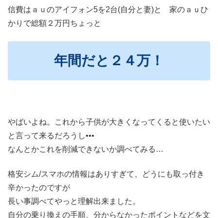
信費はａｕのアイフォン5を2台(自分と妻)と 家のａｕひ
かりで総額２万円ちょっと
年間だと２４万！
やばいよね。これから子供が大きくなってくると使いたい
と言って来るだろうし•••
なんとかこれを削減できないか調べてみる…
格安シム/スマホの情報はありすぎて、どうにも取っ付き
辛かったのですが
長い事調べてやっと理解出来ました。
自分の乗り換えの手順、分からなかったポイントなどを文