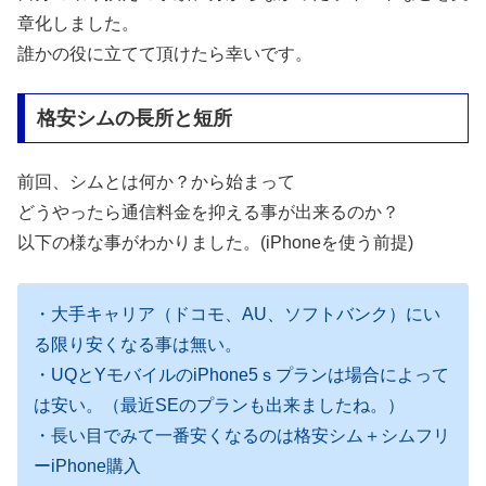
章化しました。
誰かの役に立てて頂けたら幸いです。
格安シムの長所と短所
前回、シムとは何か？から始まって
どうやったら通信料金を抑える事が出来るのか？
以下の様な事がわかりました。(iPhoneを使う前提)
・大手キャリア（ドコモ、AU、ソフトバンク）にい
る限り安くなる事は無い。
・UQとYモバイルのiPhone5ｓプランは場合によって
は安い。（最近SEのプランも出来ましたね。）
・長い目でみて一番安くなるのは格安シム＋シムフリ
ーiPhone購入