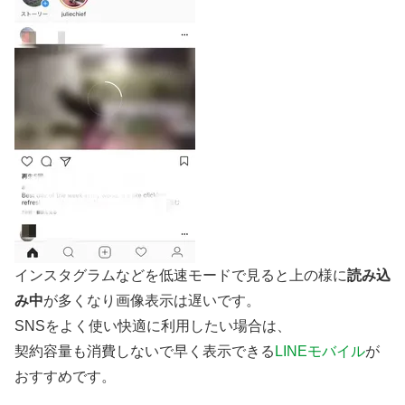
インスタグラムなどを低速モードで見ると上の様に
読み込
み中
が多くなり画像表示は遅いです。
SNSをよく使い快適に利用したい場合は、
契約容量も消費しないで早く表示できる
LINEモバイル
が
おすすめです。