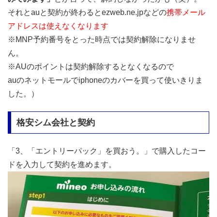
それとauと契約が終わるとezweb.ne.jpなどの
携帯メール
アドレスは使えなくなります
※MNP予約番号をとった時点では契約解除になりませ
ん。
※AUのポイントは契約解除するとなくなるので
auのネットモールでiphoneのカバーを買って使いきりま
した。）
格安シム会社と契約
「3、「エントリーパック」を買おう。」で購入したコー
ドを入力して契約を進めます。