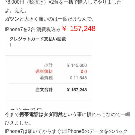
78,000円（税抜き）×2台を一括で購入してやりました
よ。ええ。
ガツン
と大きく痛いのは一度だけなんで、
￥ 157,248
iPhone7を2台 消費税込み
今まで
携帯電話はタダ同然
という事に慣れっこなので一瞬
ひきました。
iPhone7は届いてからすぐにiPhone5のデータをのバック