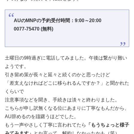
AUのMNPの予約受付時間：9:00～20:00
0077-75470 (無料)
土曜日の9時過ぎに電話してみました。午後は繋がり難い
ようです。
引き留め策が長々と延々と続くのかと思ったけど
「差支えなければどこに移られるんですか？」と聞かれた
くらいで
注意事項などを聞き、手続きは淡々と終わりました。
こちらが申し訳無くなる位にあまりに丁寧なもんだから、
AU辞めるのを躊躇うほどでした。
もう一声やさしく丁寧に言われてたら
「もうちょっと様子
みてみます」
とか言って、解約しなかったかも（笑）。