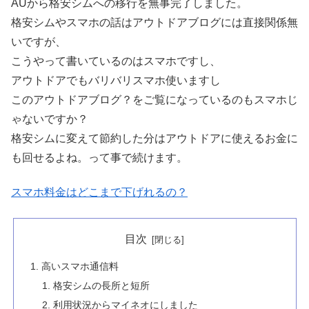
AUから格安シムへの移行を無事完了しました。
格安シムやスマホの話はアウトドアブログには直接関係無
いですが、
こうやって書いているのはスマホですし、
アウトドアでもバリバリスマホ使いますし
このアウトドアブログ？をご覧になっているのもスマホじ
ゃないですか？
格安シムに変えて節約した分はアウトドアに使えるお金に
も回せるよね。って事で続けます。
スマホ料金はどこまで下げれるの？
目次
高いスマホ通信料
格安シムの長所と短所
利用状況からマイネオにしました