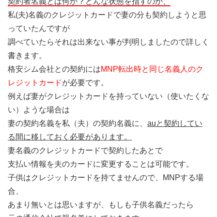
契約者名義とは何か？どんな状態を指すのか、
私(夫)名義のクレジットカードで妻の分も契約しようと思
っていたんですが
調べていたらそれは出来ない事が判明しましたので詳しく
書きます。
格安シム会社との契約には
MNP転出時と同じ名義人のク
レジットカード
が必要です。
例えば妻がクレジットカードを持っていない（使いたくな
い）ような場合は
妻の契約名義を私（夫）の契約名義に、
auと契約してい
る間に移しておく必要があります。
妻名義のクレジットカードで契約したあとで
支払い情報を夫のカードに変更することは可能です。
子供はクレジットカードを持てませんので、MNPする場
合、
あまり無いとは思いますが、もしも子供名義だったら