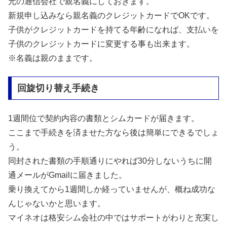
元の通信会社で親名義にしておきます。
新規申し込みなら親名義のクレジットカードでOKです。
子供がクレジットカードを持てる年齢になれば、支払いを
子供のクレジットカードに変更する事も出来ます。
※名義は親のままです。
回旋切り替え手続き
1週間位で契約内容の書類とシムカードが届きます。
ここまで手続きを済ませた方なら後は簡単にできるでしょ
う。
同封された書類の手順通りにやれば30分しないうちに開
通メールがGmailに届きました。
乗り換えてから1週間しか経っていませんが、概ね成功な
んじゃないかと思います。
マイネオは格安シム会社の中ではサポートがわりと充実し