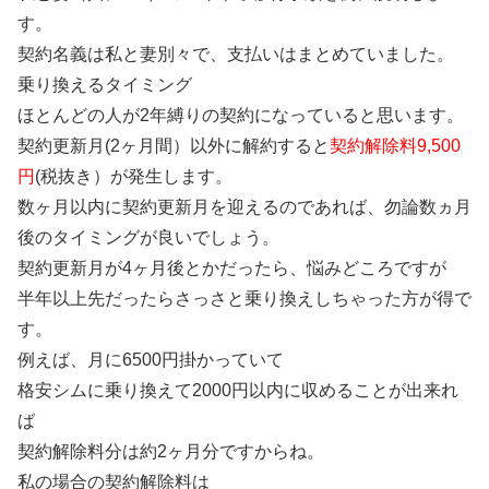
す。
契約名義は私と妻別々で、支払いはまとめていました。
乗り換えるタイミング
ほとんどの人が2年縛りの契約になっていると思います。
契約更新月(2ヶ月間）以外に解約すると
契約解除料9,500
円
(税抜き）が発生します。
数ヶ月以内に契約更新月を迎えるのであれば、勿論数ヵ月
後のタイミングが良いでしょう。
契約更新月が4ヶ月後とかだったら、悩みどころですが
半年以上先だったらさっさと乗り換えしちゃった方が得で
す。
例えば、月に6500円掛かっていて
格安シムに乗り換えて2000円以内に収めることが出来れ
ば
契約解除料分は約2ヶ月分ですからね。
私の場合の契約解除料は