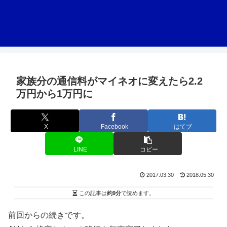
家族分の通信料がマイネオに変えたら2.2
万円から1万円に
X
Facebook
はてブ
LINE
コピー
2017.03.30
2018.05.30
この記事は
約9分
で読めます。
前回からの続きです。