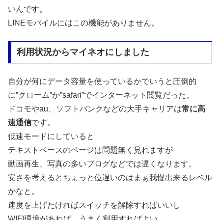
いんです。
LINEモバイルにはこの機能がありません。
利用状況からマイネオにしました
自分が何にデータ容量を使っているかでいうと圧倒的
に”クローム”か”safari”でインターネット閲覧だった。
ドコモやau、ソフトバンクなどの大手キャリアは
常に高
速通信
です。
低速モードにしていると
テキストベースのページは問題無く見れますが
動画再生、写真の多いブログなどでは遅くなります。
安さを考えるとちょっと位遅いのはまぁ我慢出来るレベル
かなと。
速度を上げたければスイッチを解除すればいいし
WIFI環境があれば、うまく利用すればよい。