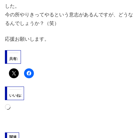
した。
今の所やりきってやるという意志があるんですが、どうな
るんでしょうか？（笑）
応援お願いします。
共有:
いいね:
読
み
込
み
関連