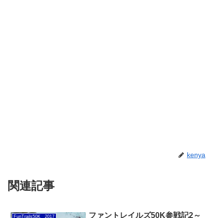
kenya
関連記事
ファントレイルズ50K参戦記2～
FunTrails50K 2017