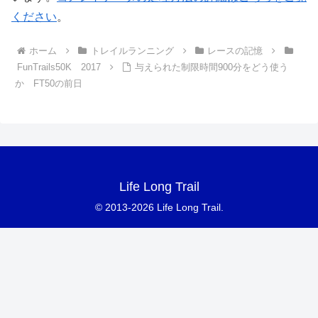
ください
。
ホーム
トレイルランニング
レースの記憶
FunTrails50K 2017
与えられた制限時間900分をどう使う
か FT50の前日
Life Long Trail
© 2013-2026 Life Long Trail.