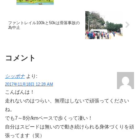
ファントレイル100kと50kは滑落事故の
為中止
コメント
シッポナ
より:
2017年11月18日 12:28 AM
こんばんは！
走れないのはつらい、無理はしないで頑張ってください
ね。
でも7～8分/kmペースで歩くって凄い！
自分はスピードは無いので動き続けられる身体づくりを頑
張ってます（笑）