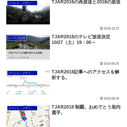
TJAR2016の再放送と2018の放送
イベント・メディア情報
2018.10.22
TJAR2018のテレビ放送決定
レースの記憶
10/27（土）19：00～
2018.09.25
TJAR2018記事へのアクセスを解
イベント・メディア情報
析する。
2018.08.29
TJAR2018 制覇。おめでとう垣内
イベント・メディア情報
選手。