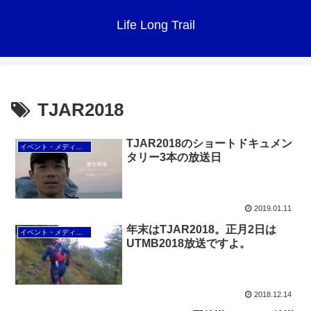
Life Long Trail
TJAR2018
TJAR2018のショートドキュメン
イベント・メディア情報
タリー3本の放送日
2019.01.11
年末はTJAR2018。正月2日は
イベント・メディア情報
UTMB2018放送ですよ。
2018.12.14