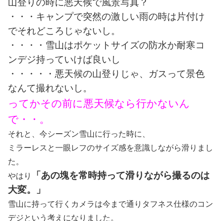
山登りの時に悪天候で風景写真？
・・・キャンプで突然の激しい雨の時は片付け
でそれどころじゃないし。
・・・・雪山はポケットサイズの防水か耐寒コ
ンデジ持っていけば良いし
・・・・・悪天候の山登りじゃ、ガスって景色
なんて撮れないし。
ってかその前に悪天候なら行かないん
で・・。
それと、今シーズン雪山に行った時に、
ミラーレスと一眼レフのサイズ感を意識しながら滑りまし
た。
「あの塊を常時持って滑りながら撮るのは
やはり
大変。」
雪山に持って行くカメラは今まで通りタフネス仕様のコン
デジという考えになりました。