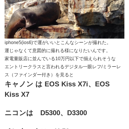
iphone5(ios6)で運がいいとこんなシーンが撮れた。
運じゃなくて意図的に撮れる様になりたいんです。
家電量販店に並んでいる10万円以下で揃えられそうな
エントリークラスと言われるデジタル一眼レフ/ミラーレ
ス（ファインダー付き）を見ると
キャノン は EOS Kiss X7i、EOS
Kiss X7
ニコンは D5300、D3300