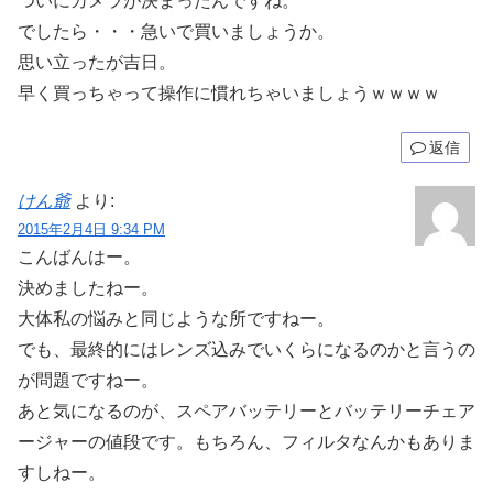
ついにカメラが決まったんですね。
でしたら・・・急いで買いましょうか。
思い立ったが吉日。
早く買っちゃって操作に慣れちゃいましょうｗｗｗｗ
返信
けん爺
より:
2015年2月4日 9:34 PM
こんばんはー。
決めましたねー。
大体私の悩みと同じような所ですねー。
でも、最終的にはレンズ込みでいくらになるのかと言うの
が問題ですねー。
あと気になるのが、スペアバッテリーとバッテリーチェア
ージャーの値段です。もちろん、フィルタなんかもありま
すしねー。