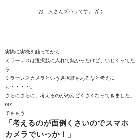
お二人さんズバリです。´д` ;
実際に実機を触ってから
ミラーレスは選択肢に入れて無かったけど、いじくってた
ら
ミラーレスカメラという選択肢もあるなと考えに
も・・・・。
さらにさらに、考えるのがめんどくさくなってきました。
orz
でももう、
「考えるのが面倒くさいのでスマホ
カメラでいっか！」