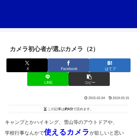
カメラ初心者が選ぶカメラ（2）
X
Facebook
はてブ
LINE
コピー
2015.02.04
2019.03.15
この記事は
約6分
で読めます。
キャンプとかハイキング、雪山等のアウトドアや、
使えるカメラ
学校行事なんかで
が欲しいと思い