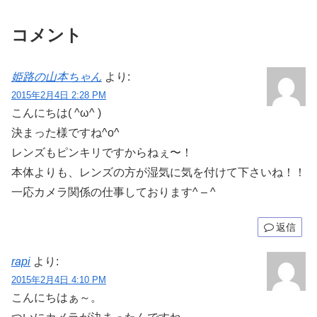
コメント
姫路の山本ちゃん
より:
2015年2月4日 2:28 PM
こんにちは( ^ω^ )
決まった様ですね^o^
レンズもピンキリですからねぇ〜！
本体よりも、レンズの方が湿気に気を付けて下さいね！！
一応カメラ関係の仕事しております^ – ^
返信
rapi
より:
2015年2月4日 4:10 PM
こんにちはぁ～。