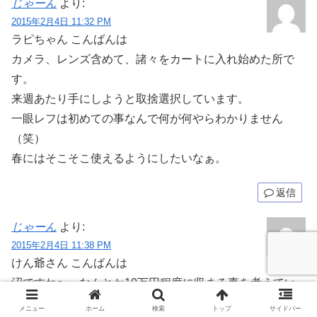
じゃーん
より:
2015年2月4日 11:32 PM
ラピちゃん こんばんは
カメラ、レンズ含めて、諸々をカートに入れ始めた所で
す。
来週あたり手にしようと取捨選択しています。
一眼レフは初めての事なんで何が何やらわかりません
（笑）
春にはそこそこ使えるようにしたいなぁ。
返信
じゃーん
より:
2015年2月4日 11:38 PM
けん爺さん こんばんは
沼ですね〜。なんとか10万円程度に収まる事を考えてい
ます。
メニュー
ホーム
検索
トップ
サイドバー