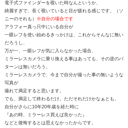
電子式ファインダーを覗いた時なんというか、
綺麗すぎで、長く覗いていると目が疲れる感じです。（ソ
ニーのそれも）
※自分の場合です
アラフォー真っ只中にいる自分が
一眼レフを使い始めるきっかけは、これからそんなに無い
だろうし、
万が一、一眼レフが気に入らなかった場合、
ミラーレスカメラに乗り換える事はあっても、その逆のパ
ターンは無いだろう。
ミラーレスカメラで、今まで自分が撮った事の無いような
写真が
撮れて満足すると思います。
でも、満足して終わるだけ。ただそれだけかなぁとも。
自分がさらに10年20年歳を経た時に
『あの時、ミラーレス買えば良かった』
などと後悔するとは思えなかったからです。