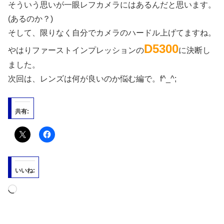
そういう思いが一眼レフカメラにはあるんだと思います。
(あるのか？)
そして、限りなく自分でカメラのハードル上げてますね。
D5300
やはりファーストインプレッションの
に決断し
ました。
次回は、レンズは何が良いのか悩む編で。f^_^;
共有:
いいね:
読
み
込