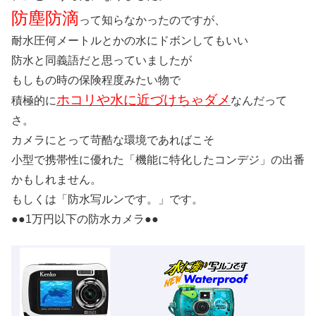
防塵防滴
って知らなかったのですが、
耐水圧何メートルとかの水にドボンしてもいい
防水と同義語だと思っていましたが
もしもの時の保険程度みたい物で
ホコリや水に近づけちゃダメ
積極的に
なんだって
さ。
カメラにとって苛酷な環境であればこそ
小型で携帯性に優れた「機能に特化したコンデジ」の出番
かもしれません。
もしくは「防水写ルンです。」です。
●●1万円以下の防水カメラ●●