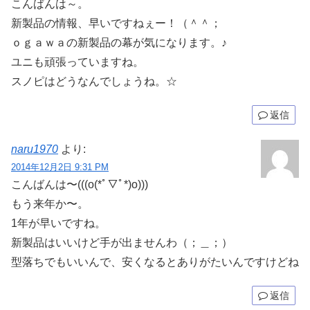
こんばんは～。
新製品の情報、早いですねぇー！（＾＾；
ｏｇａｗａの新製品の幕が気になります。♪
ユニも頑張っていますね。
スノピはどうなんでしょうね。☆
返信
naru1970
より:
2014年12月2日 9:31 PM
こんばんは〜(((o(*ﾟ▽ﾟ*)o)))
もう来年か〜。
1年が早いですね。
新製品はいいけど手が出ませんわ（；＿；）
型落ちでもいいんで、安くなるとありがたいんですけどね
返信