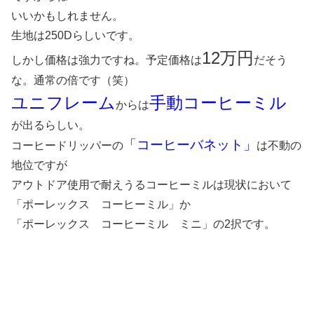
いいかもしれません。
生地は250Dらしいです。
12万円
しかし価格は強力ですね。予定価格は
だそう
な。通常の倍です（笑）
ユニフレーム
手動コーヒーミル
からは
が出るらしい。
「コーヒーバネット」
コーヒードリッパーの
は不動の
地位ですが
アウトドア使用で耐えうるコーヒーミルは現状において
「ポーレックス コーヒーミル」か
「ポーレックス コーヒーミル ミニ」の2択です。