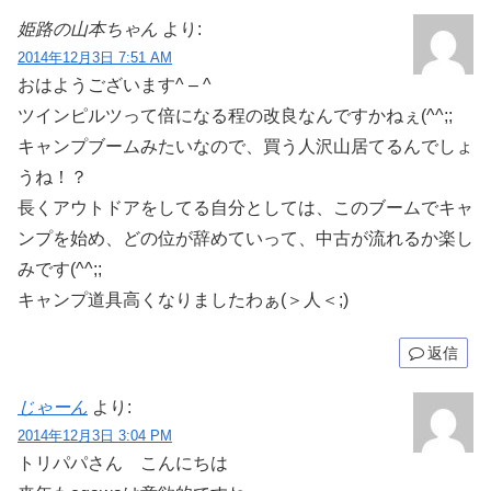
姫路の山本ちゃん
より:
2014年12月3日 7:51 AM
おはようございます^ – ^
ツインピルツって倍になる程の改良なんですかねぇ(^^;;
キャンプブームみたいなので、買う人沢山居てるんでしょ
うね！？
長くアウトドアをしてる自分としては、このブームでキャ
ンプを始め、どの位が辞めていって、中古が流れるか楽し
みです(^^;;
キャンプ道具高くなりましたわぁ(＞人＜;)
返信
じゃーん
より:
2014年12月3日 3:04 PM
トリパパさん こんにちは