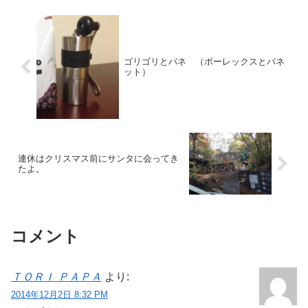
ゴリゴリとバネ （ポーレックスとバネ
ット）
連休はクリスマス前にサンタに会ってき
たよ。
コメント
ＴＯＲＩ ＰＡＰＡ
より:
2014年12月2日 8:32 PM