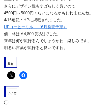
さらにデザイン性もすばらしく良いので
4500円～5000円くらいになるかもしれませんね。
4/16追記：HPに掲載されました。
UFコーヒーミル （6月発売予定）
価 格は￥4,800 (税込)でした。
来年は何が流行るんでしょうかね～楽しみです。
明るい言葉が流行ると良いですね。
共有:
いいね:
読
み