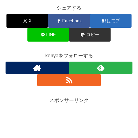
シェアする
X
Facebook
はてブ
LINE
コピー
kenyaをフォローする
スポンサーリンク