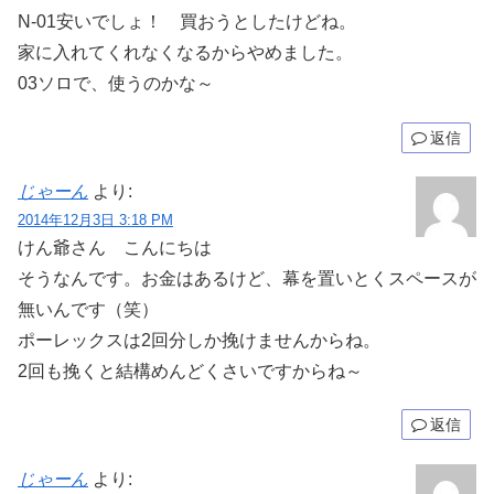
N-01安いでしょ！ 買おうとしたけどね。
家に入れてくれなくなるからやめました。
03ソロで、使うのかな～
返信
じゃーん
より:
2014年12月3日 3:18 PM
けん爺さん こんにちは
そうなんです。お金はあるけど、幕を置いとくスペースが
無いんです（笑）
ポーレックスは2回分しか挽けませんからね。
2回も挽くと結構めんどくさいですからね～
返信
じゃーん
より: