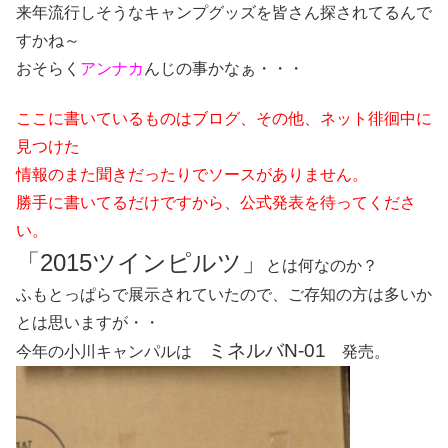
来年流行しそうなキャンプグッズを皆さん探されてるんで
すかね～
おそらく
アンナカ
んじの事かなぁ・・・
ここに書いているものはブログ、その他、ネット徘徊中に
見つけた
情報のまた聞きだったりでソースがありません。
勝手に書いてるだけですから、公式発表を待ってくださ
い。
「2015ツインピルツ」
とは何なのか？
ふもとっぱらで展示されていたので、ご存知の方は多いか
とは思いますが・・
ミネルバN-01
今年の小川キャンパルは
発売。