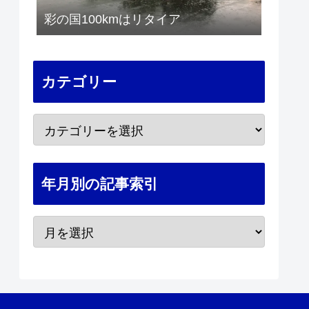
彩の国100kmはリタイア
カテゴリー
年月別の記事索引